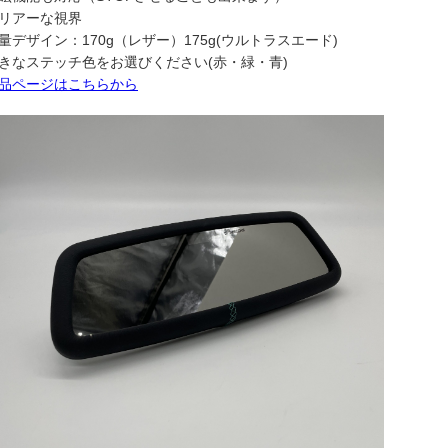
リアーな視界
量デザイン：170g（レザー）175g(ウルトラスエード)
きなステッチ色をお選びください(赤・緑・青)
品ページはこちらから