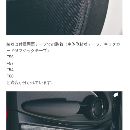
装着は付属両面テープでの装着（車体側粘着テープ、キックガ
ード側マジックテープ）
F56
F57
F54
F60
と適合が分かれています。