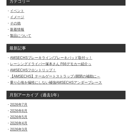
カテゴリー
イベント
イメージ
その他
新着情報
製品について
最新記事
AMSECHSブレーキライン/ブレーキパッド取付ッ！
レーシングドライバー塚本さん F66デモカー紹介っ
AMSECHSフロントリップ！
【AMSECHS】テールゲートストラップ♪開閉の補助に～
乗り心地を犠牲にしない補強AMSECHSアンダーブレース
月別アーカイブ（過去1年）
2026年7月
2026年6月
2026年5月
2026年4月
2026年3月