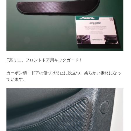
F系ミニ、フロントドア用キックガード！
カーボン柄！ドアの傷つけ防止に役立つ、柔らかい素材になっ
ています。