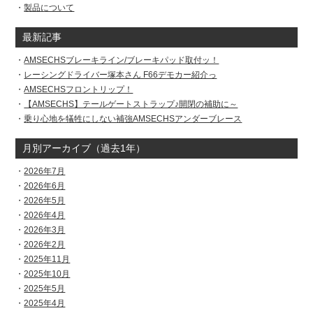
製品について
最新記事
AMSECHSブレーキライン/ブレーキパッド取付ッ！
レーシングドライバー塚本さん F66デモカー紹介っ
AMSECHSフロントリップ！
【AMSECHS】テールゲートストラップ♪開閉の補助に～
乗り心地を犠牲にしない補強AMSECHSアンダーブレース
月別アーカイブ（過去1年）
2026年7月
2026年6月
2026年5月
2026年4月
2026年3月
2026年2月
2025年11月
2025年10月
2025年5月
2025年4月