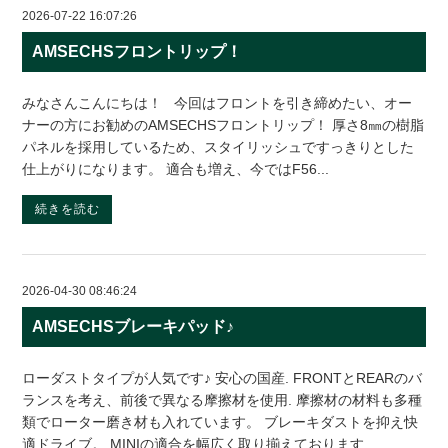
2026-07-22 16:07:26
AMSECHSフロントリップ！
みなさんこんにちは！ 今回はフロントを引き締めたい、オー
ナーの方にお勧めのAMSECHSフロントリップ！ 厚さ8㎜の樹脂
パネルを採用しているため、スタイリッシュですっきりとした
仕上がりになります。 適合も増え、今ではF56...
続きを読む
2026-04-30 08:46:24
AMSECHSブレーキパッド♪
ローダストタイプが人気です♪ 安心の国産. FRONTとREARのバ
ランスを考え、前後で異なる摩擦材を使用. 摩擦材の材料も多種
類でローター磨き材も入れています。 ブレーキダストを抑え快
適ドライブ。 MINIの適合を幅広く取り揃えております...