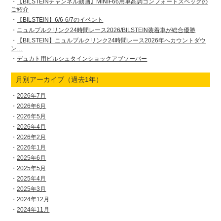
【BILSTEINチャンネル動画】MINIF66用車高調コンフォートスペックの
ご紹介
【BILSTEIN】6/6-6/7のイベント
ニュルブルクリンク24時間レース2026/BILSTEIN装着車が総合優勝
【BILSTEIN】ニュルブルクリンク24時間レース2026年へカウントダウ
ン…
デュカト用ビルシュタインショックアブソーバー
月別アーカイブ（過去1年）
2026年7月
2026年6月
2026年5月
2026年4月
2026年2月
2026年1月
2025年6月
2025年5月
2025年4月
2025年3月
2024年12月
2024年11月