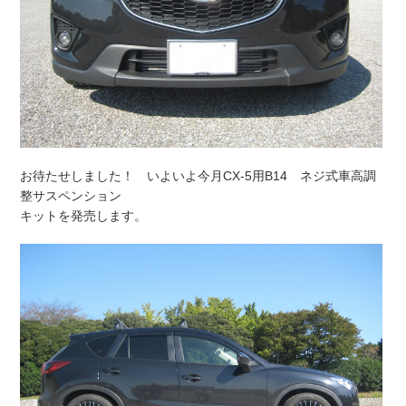
お待たせしました！ いよいよ今月CX-5用B14 ネジ式車高調
整サスペンション
キットを発売します。