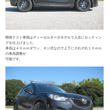
開発テスト車両はディーゼルターボモデルで入念にセッティン
グを仕上げました。
車高は４０ｍｍダウン、ネジ式なので上下にそれぞれ１０ｍｍ
の車高調整が
可能です。