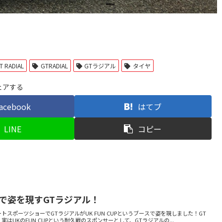
T RADIAL
GTRADIAL
GTラジアル
タイヤ
ェアする
acebook
はてブ
LINE
コピー
で姿を現すGTラジアル！
スポーツショーでGTラジアルがUK FUN CUPというブースで姿を現しました！GT
UKのFUN CUPという耐久戦のスポンサーとして、GTラジアルの...