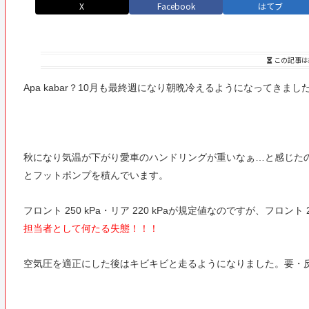
X
Facebook
はてブ
この記事は
Apa kabar？10月も最終週になり朝晩冷えるようになってきま
秋になり気温が下がり愛車のハンドリングが重いなぁ…と感じた
とフットポンプを積んでいます。
フロント 250 kPa・リア 220 kPaが規定値なのですが、フロント
担当者として何たる失態！！！
空気圧を適正にした後はキビキビと走るようになりました。要・