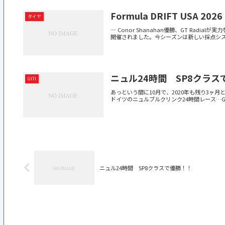
Formula DRIFT USA 202
タイヤ
― Conor Shanahan優勝、GT Radia
開催されました。今シーズンは新しい採点システ
ニュル24時間 SP8クラス
GITI
あっという間に10月で、2020年も残り3
ドイツのニュルブルクリンク24時間レース…Gitiチ
ニュル24時間 SP8クラスで優勝！！