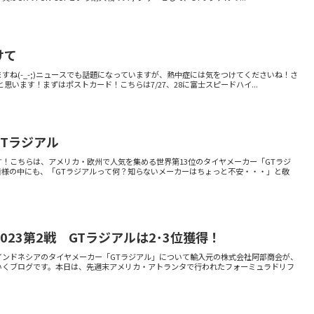
けて
ね(-_-;)ニュースでも話題になっていますが、熱中症には気をつけてくださいね！さ
思います！まずはポストカード！こちらは7/27、28に富士スピードハイ...
Tラジアル
！こちらは、アメリカ・欧州で人気を集める世界第13位のタイヤメーカー「GTラジ
様の中にも、「GTラジアルって何？知らないメーカーはちょっと不安・・・」と敬
023第2戦 GTラジアルは2･3位獲得！
インドネシアのタイヤメーカー「GTラジアル」について輸入元の株式会社阿部商会が、
いくブログです。本日は、先週末アメリカ・アトランタで行われたフォーミュラドリフ