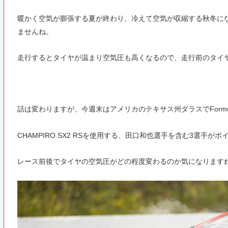
暖かく空気が膨張する夏が終わり、冷えて空気が収縮する秋冬に
ませんね。
走行するとタイヤが温まり空気圧も高くなるので、走行前のタイ
話は変わりますが、今週末はアメリカのテキサス州ダラスでFormula
CHAMPIRO SX2 RSを使用する、田口和也選手を含む3選手
レース前後でタイヤの空気圧がどの程度変わるのか気になります