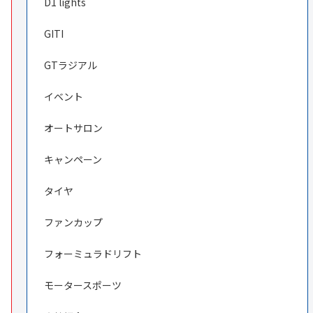
D1 lights
GITI
GTラジアル
イベント
オートサロン
キャンペーン
タイヤ
ファンカップ
フォーミュラドリフト
モータースポーツ