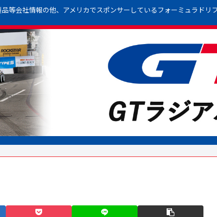
製品等会社情報の他、アメリカでスポンサーしているフォーミュラドリ