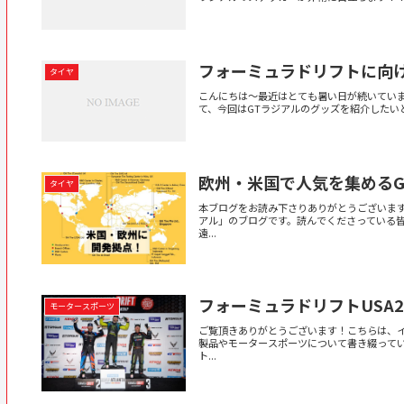
フォーミュラドリフトに向
タイヤ
こんにちは～最近はとても暑い日が続いています
て、今回はGTラジアルのグッズを紹介したいと
欧州・米国で人気を集めるG
タイヤ
本ブログをお読み下さりありがとうございます
アル」のブログです。読んでくださっている皆
遠...
フォーミュラドリフトUSA2
モータースポーツ
ご覧頂きありがとうございます！こちらは、
製品やモータースポーツについて書き綴って
ト...