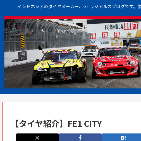
インドネシアのタイヤメーカー、GTラジアルのブログです。
【タイヤ紹介】FE1 CITY