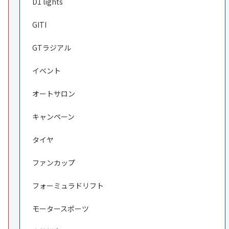
D1 lights
GITI
GTラジアル
イベント
オートサロン
キャンペーン
タイヤ
ファンカップ
フォーミュラドリフト
モータースポーツ