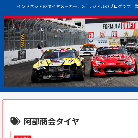
インドネシアのタイヤメーカー、GTラジアルのブログです。
阿部商会タイヤ