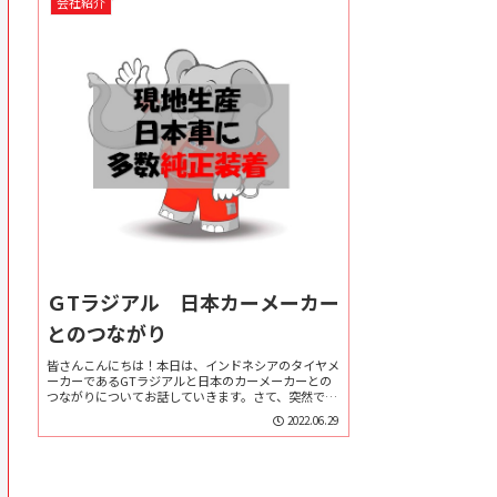
会社紹介
ＧTラジアル 日本カーメーカー
とのつながり
皆さんこんにちは！本日は、インドネシアのタイヤメ
ーカーであるGTラジアルと日本のカーメーカーとの
つながりについてお話していきます。さて、突然です
が皆さんにクイズです。インドネシアの新車販売のう
2022.06.29
ち日本メーカーのシェアはどの位でしょうか？下の
3...