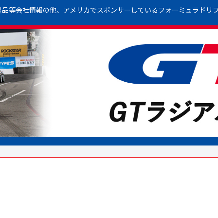
製品等会社情報の他、アメリカでスポンサーしているフォーミュラドリ