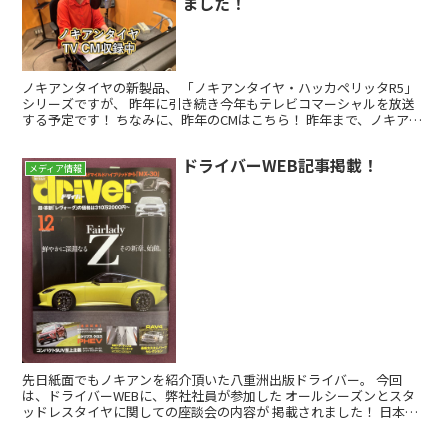
ました！
ノキアンタイヤの新製品、 「ノキアンタイヤ・ハッカペリッタR5」
シリーズですが、 昨年に引き続き今年もテレビコマーシャルを放送
する予定です！ ちなみに、昨年のCMはこちら！ 昨年まで、ノキアン
タイヤのブランドアンバサダーを務めていた 「ミカ...
ドライバーWEB記事掲載！
メディア情報
先日紙面でもノキアンを紹介頂いた八重洲出版ドライバー。 今回
は、ドライバーWEBに、弊社社員が参加した オールシーズンとスタ
ッドレスタイヤに関しての座談会の内容が 掲載されました！ 日本が
誇るモータージャーナリスト斎藤聡さんと、 弊社の業界...