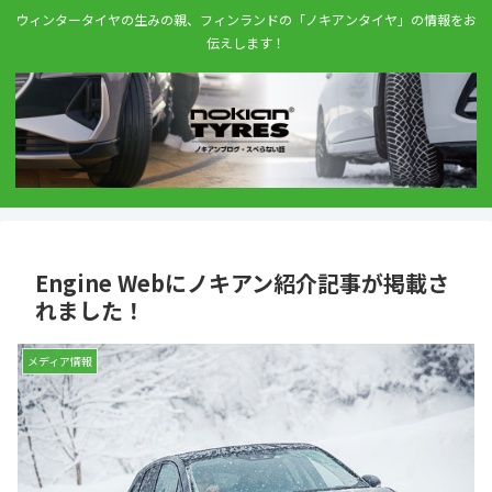
ウィンタータイヤの生みの親、フィンランドの「ノキアンタイヤ」の情報をお
伝えします！
Engine Webにノキアン紹介記事が掲載さ
れました！
メディア情報