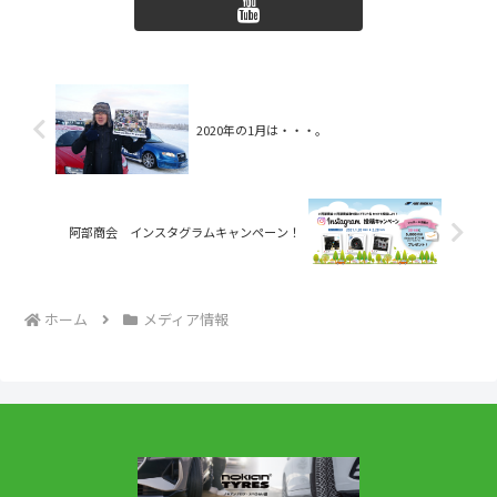
2020年の1月は・・・。
阿部商会 インスタグラムキャンペーン！
ホーム
メディア情報