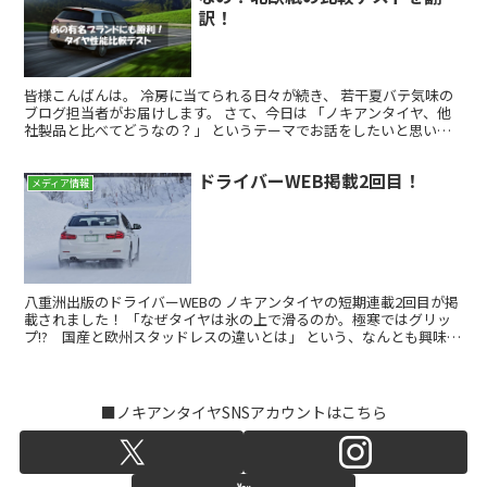
訳！
皆様こんばんは。 冷房に当てられる日々が続き、 若干夏バテ気味の
ブログ担当者がお届けします。 さて、今日は 「ノキアンタイヤ、他
社製品と比べてどうなの？」 というテーマでお話をしたいと思いま
す。 こちらのブログでは開設から一貫して、 「ノキ...
ドライバーWEB掲載2回目！
メディア情報
八重洲出版のドライバーWEBの ノキアンタイヤの短期連載2回目が掲
載されました！ 「なぜタイヤは氷の上で滑るのか。極寒ではグリッ
プ!? 国産と欧州スタッドレスの違いとは」 という、なんとも興味深
そうなタイトルのついた記事になっております。 ...
■ノキアンタイヤSNSアカウントはこちら