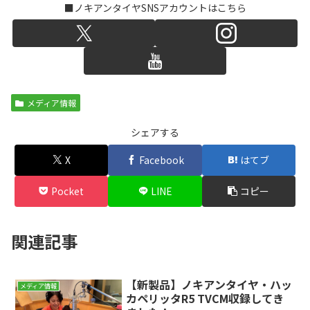
■ノキアンタイヤSNSアカウントはこちら
メディア情報
シェアする
X
Facebook
はてブ
Pocket
LINE
コピー
関連記事
【新製品】ノキアンタイヤ・ハッ
メディア情報
カペリッタR5 TVCM収録してき