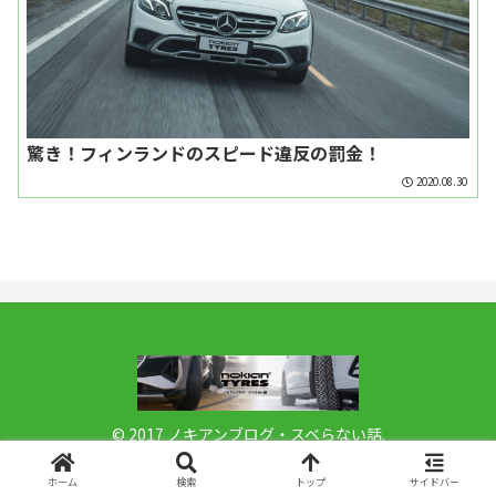
驚き！フィンランドのスピード違反の罰金！
2020.08.30
© 2017 ノキアンブログ・スベらない話.
ホーム
検索
トップ
サイドバー