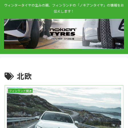
ウィンタータイヤの生みの親、フィンランドの「ノキアンタイヤ」の情報をお
伝えします！
北欧
フィンランド関連