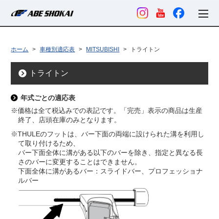
ホーム
車種別適応表
MITSUBISHI
トライトン
トライトン
年式ごとの適応表
※価格は全て税込みでの表記です。「完売」表示の商品は生産
終了、店頭在庫のみとなります。
※THULEのフットは、バー下面の両端に設けられた溝を利用し
て取り付けるため、
バー下面全体に溝がある以下のバーを除き、指定と異なる長
さのバーに変更することはできません。
下面全体に溝があるバー：スライドバー、プロフェッショナ
ルバー