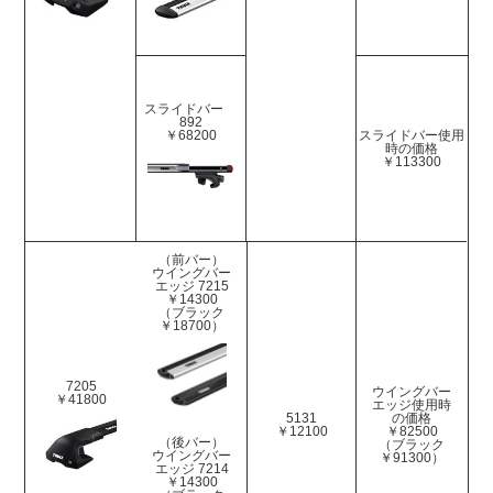
スライドバー
892
￥68200
スライドバー使用
時の価格
￥113300
（前バー）
ウイングバー
エッジ 7215
￥14300
（ブラック
￥18700）
7205
ウイングバー
￥41800
エッジ使用時
5131
の価格
￥12100
￥82500
（後バー）
（ブラック
ウイングバー
￥91300）
エッジ 7214
￥14300