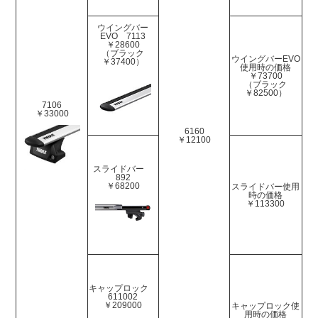
ウイングバー
EVO 7113
￥28600
（ブラック
ウイングバーEVO
￥37400）
使用時の価格
￥73700
（ブラック
￥82500）
7106
￥33000
6160
￥12100
スライドバー
892
￥68200
スライドバー使用
時の価格
￥113300
キャップロック
611002
￥209000
キャップロック使
用時の価格