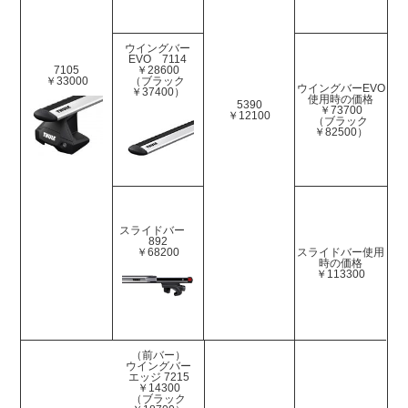
ウイングバー
EVO 7114
7105
￥28600
￥33000
（ブラック
ウイングバーEVO
￥37400）
使用時の価格
5390
￥73700
￥12100
（ブラック
￥82500）
スライドバー
892
￥68200
スライドバー使用
時の価格
￥113300
（前バー）
ウイングバー
エッジ 7215
￥14300
（ブラック