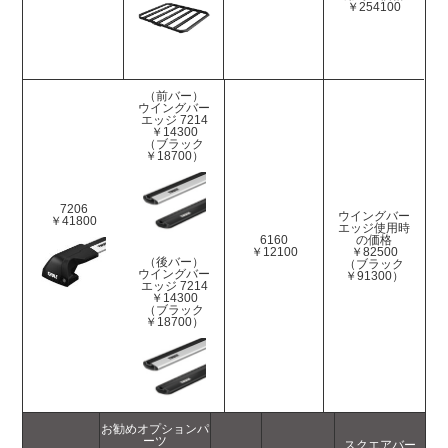
￥254100
（前バー）
ウイングバー
エッジ 7214
￥14300
（ブラック
￥18700）
7206
ウイングバー
￥41800
エッジ使用時
6160
の価格
￥12100
￥82500
（後バー）
（ブラック
ウイングバー
￥91300）
エッジ 7214
￥14300
（ブラック
￥18700）
お勧めオプションパ
ーツ
スクエアバー