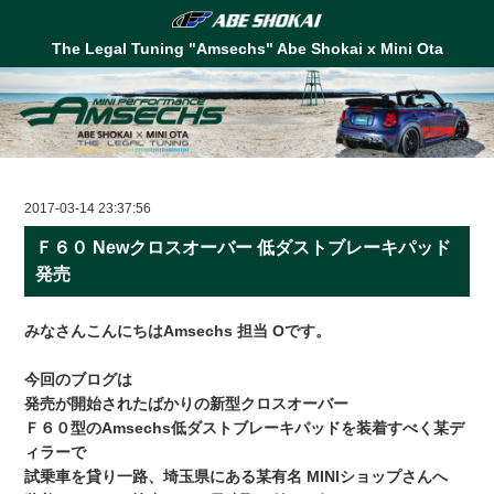
The Legal Tuning "Amsechs" Abe Shokai x Mini Ota
2017-03-14 23:37:56
Ｆ６０ Newクロスオーバー 低ダストブレーキパッド
発売
みなさんこんにちはAmsechs 担当 Oです。
今回のブログは
発売が開始されたばかりの新型クロスオーバー
Ｆ６０型のAmsechs低ダストブレーキパッドを装着すべく某デ
ィラーで
試乗車を貸り一路、埼玉県にある某有名 MINIショップさんへ