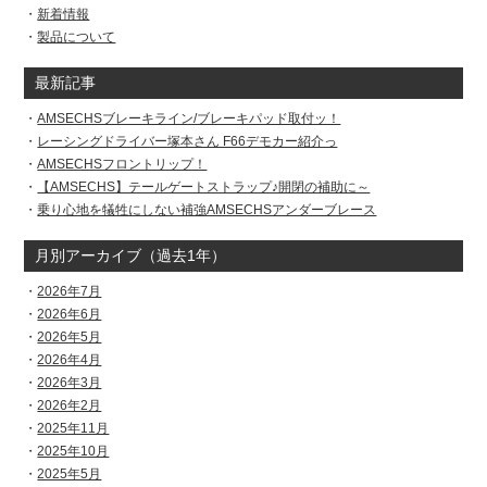
新着情報
製品について
最新記事
AMSECHSブレーキライン/ブレーキパッド取付ッ！
レーシングドライバー塚本さん F66デモカー紹介っ
AMSECHSフロントリップ！
【AMSECHS】テールゲートストラップ♪開閉の補助に～
乗り心地を犠牲にしない補強AMSECHSアンダーブレース
月別アーカイブ（過去1年）
2026年7月
2026年6月
2026年5月
2026年4月
2026年3月
2026年2月
2025年11月
2025年10月
2025年5月