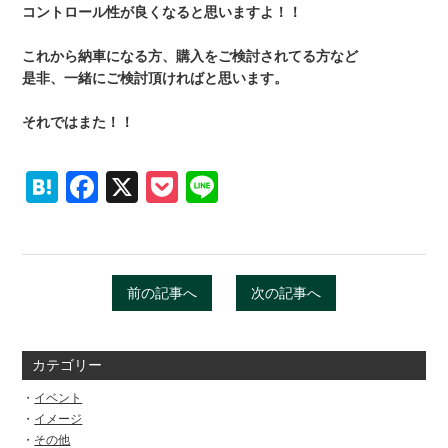
コントロール性が良くなると思いますよ！！
これから納車になる方、購入をご検討されてる方など
是非、一緒にご検討頂ければと思います。
それではまた！！
Hatena
Facebook
X
Pocket
Line
前の記事へ
次の記事へ
カテゴリー
イベント
イメージ
その他