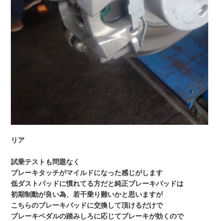
リア
試乗テストも問題なく
ブレーキタッチがマイルドになった感じがします
低ダストパッドに慣れてる方だと純正ブレーキパッドは
初期制動が良い為、若干乗り難いかと思いますが
こちらのブレーキパッドに交換して頂けるだけで
ブレーキペダルの踏みしろに応じてブレーキが効くので