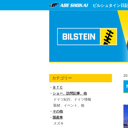
ビルシュタイン日
20
カテゴリー
ＢＴＣ
ショー、訪問記事、他
ドイツ紀行、ドイツ情報
取材、イベント、他
その他
国産車
スズキ