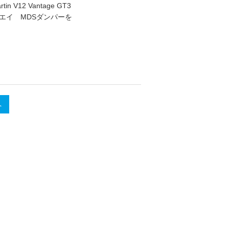
12 Vantage GT3
エイ MDSダンパーを
へ