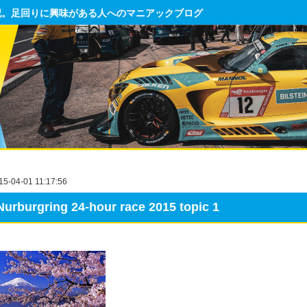
記。足回りに興味がある人へのマニアックブログ
15-04-01 11:17:56
Nurburgring 24-hour race 2015 topic 1