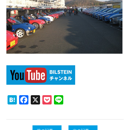
Hatena
Facebook
X
Pocket
Line