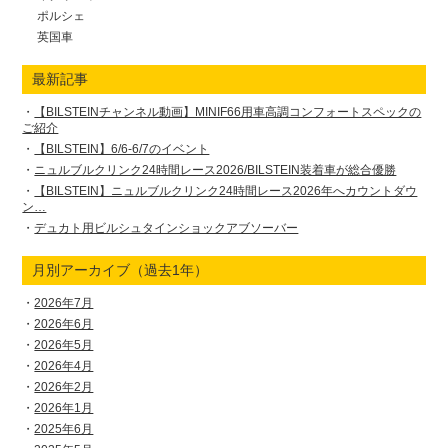
ポルシェ
英国車
最新記事
【BILSTEINチャンネル動画】MINIF66用車高調コンフォートスペックの
ご紹介
【BILSTEIN】6/6-6/7のイベント
ニュルブルクリンク24時間レース2026/BILSTEIN装着車が総合優勝
【BILSTEIN】ニュルブルクリンク24時間レース2026年へカウントダウ
ン…
デュカト用ビルシュタインショックアブソーバー
月別アーカイブ（過去1年）
2026年7月
2026年6月
2026年5月
2026年4月
2026年2月
2026年1月
2025年6月