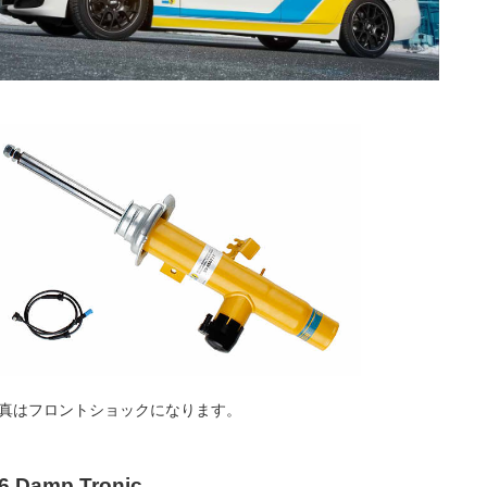
真はフロントショックになります。
6 Damp Tronic