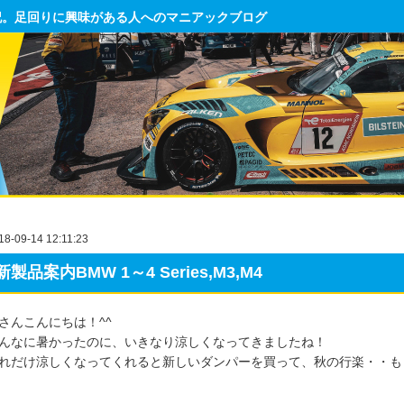
記。足回りに興味がある人へのマニアックブログ
18-09-14 12:11:23
新製品案内BMW 1～4 Series,M3,M4
さんこんにちは！^^
んなに暑かったのに、いきなり涼しくなってきましたね！
れだけ涼しくなってくれると新しいダンパーを買って、秋の行楽・・も