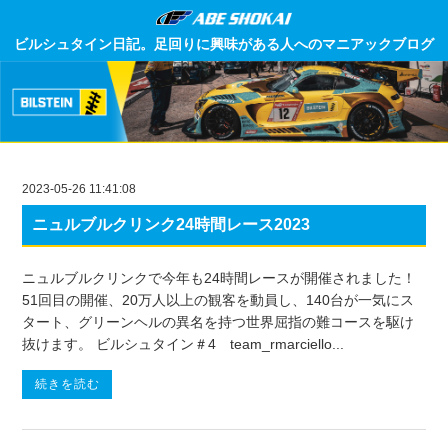
ビルシュタイン日記。足回りに興味がある人へのマニアックブログ
2023-05-26 11:41:08
ニュルブルクリンク24時間レース2023
ニュルブルクリンクで今年も24時間レースが開催されました！
51回目の開催、20万人以上の観客を動員し、140台が一気にス
タート、グリーンヘルの異名を持つ世界屈指の難コースを駆け
抜けます。 ビルシュタイン＃4 team_rmarciello...
続きを読む