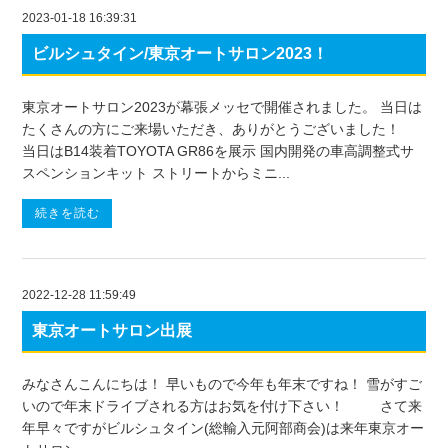
2023-01-18 16:39:31
ビルシュタイン/東京オートサロン2023！
東京オートサロン2023が幕張メッセで開催されました。 当日は
たくさんの方にご来場いただき、ありがとうございました！
当日はB14装着TOYOTA GR86を展示 国内開発の車高調整式サ
スペンションキット ストリートからミニ...
続きを読む
2022-12-28 11:59:49
東京オートサロン出展
みなさんこんにちは！ 早いもので今年も年末ですね！ 雪がすご
いので年末ドライブされる方はお気を付け下さい！ さて来
年早々ですがビルシュタイン(総輸入元阿部商会)は来年東京オー