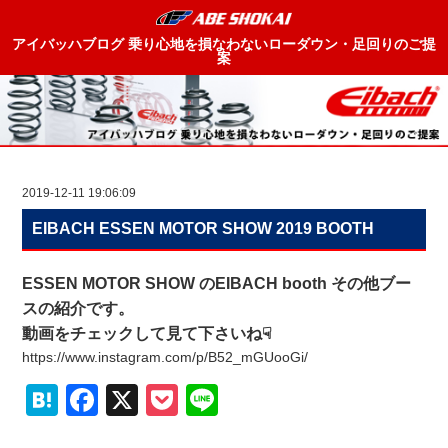
アイバッハブログ 乗り心地を損なわないローダウン・足回りのご提
案
2019-12-11 19:06:09
EIBACH ESSEN MOTOR SHOW 2019 BOOTH
ESSEN MOTOR SHOW のEIBACH booth その他ブー
スの紹介です。
動画をチェックして見て下さいね☟
https://www.instagram.com/p/B52_mGUooGi/
Hatena
Facebook
X
Pocket
Line