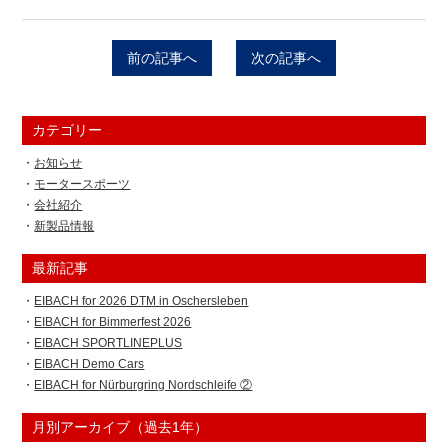
前の記事へ
次の記事へ
カテゴリー
お知らせ
モータースポーツ
会社紹介
新製品情報
最新記事
EIBACH for 2026 DTM in Oschersleben
EIBACH for Bimmerfest 2026
EIBACH SPORTLINEPLUS
EIBACH Demo Cars
EIBACH for Nürburgring Nordschleife ②
月別アーカイブ（過去1年）