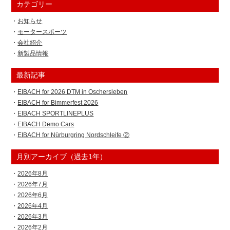
カテゴリー
お知らせ
モータースポーツ
会社紹介
新製品情報
最新記事
EIBACH for 2026 DTM in Oschersleben
EIBACH for Bimmerfest 2026
EIBACH SPORTLINEPLUS
EIBACH Demo Cars
EIBACH for Nürburgring Nordschleife ②
月別アーカイブ（過去1年）
2026年8月
2026年7月
2026年6月
2026年4月
2026年3月
2026年2月