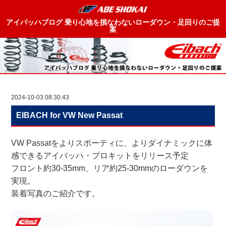
アイバッハブログ 乗り心地を損なわないローダウン・足回りのご提
案
2024-10-03 08:30:43
EIBACH for VW New Passat
VW Passatをよりスポーティに、よりダイナミックに体
感できるアイバッハ・プロキットをリリース予定
フロント約30-35mm、リア約25-30mmのローダウンを
実現。
装着写真のご紹介です。