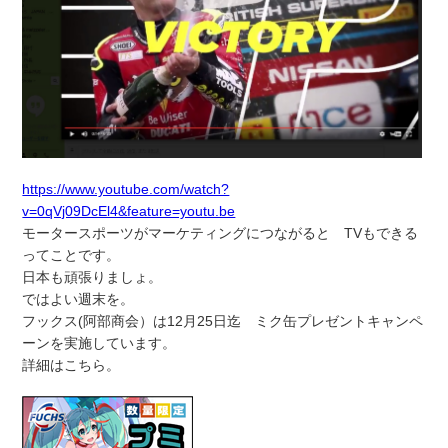
https://www.youtube.com/watch?
v=0qVj09DcEl4&feature=youtu.be
モータースポーツがマーケティングにつながると TVもできる
ってことです。
日本も頑張りましょ。
ではよい週末を。
フックス(阿部商会）は12月25日迄 ミク缶プレゼントキャンペ
ーンを実施しています。
詳細はこちら。