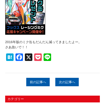
2016年版のミク缶もだんだん減ってきましたよー。
さあ急いで！！
Hatena
Facebook
X
Pocket
Line
前の記事へ
次の記事へ
カテゴリー