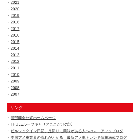
2021
2020
2019
2018
2017
2016
2015
2014
2013
2012
2011
2010
2009
2008
2007
リンク
阿部商会公式ホームページ
THULEルーフキャリアここだけの話
ビルシュタイン日記。足回りに興味がある人へのマニアックブログ
本国アメ車業界の流れがわかる！最新アメ車トレンド情報満載ブログ