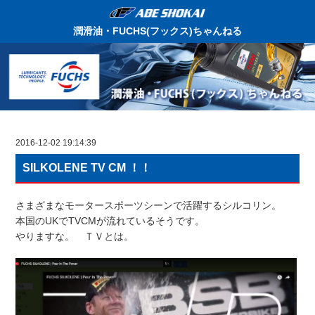
潤滑油・FUCHS(フックス)ちゃんねる
2016-12-02 19:14:39
SILKOLENE TV CM ！！
さまざまなモータースポーツシーンで活躍するシルコリン。
本国のUKでTVCMが流れているそうです。
やりますな。 ＴＶとは。