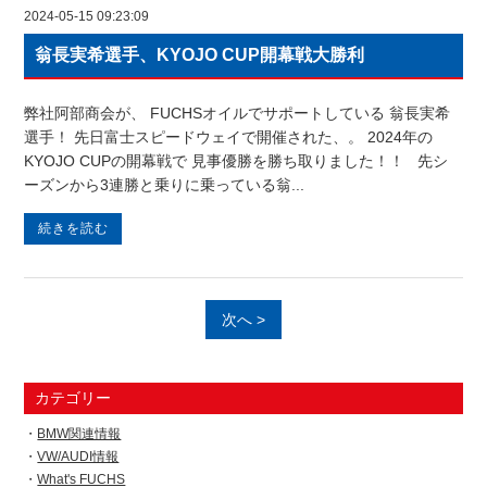
2024-05-15 09:23:09
翁長実希選手、KYOJO CUP開幕戦大勝利
弊社阿部商会が、 FUCHSオイルでサポートしている 翁長実希
選手！ 先日富士スピードウェイで開催された、。 2024年の
KYOJO CUPの開幕戦で 見事優勝を勝ち取りました！！ 先シ
ーズンから3連勝と乗りに乗っている翁...
続きを読む
次へ >
カテゴリー
BMW関連情報
VW/AUDI情報
What's FUCHS