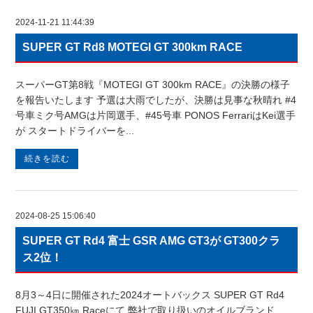
2024-11-21 11:44:39
SUPER GT Rd8 MOTEGI GT 300km RACE
スーパーGT第8戦『MOTEGI GT 300km RACE』の決勝の様子
を報告いたします 予選は大雨でしたが、決勝は見事な秋晴れ #4
号車ミク号AMGは片岡選手、#45号車 PONOS FerrariはKei選手
が スタートドライバーを...
続きを読む
2024-08-25 15:06:40
SUPER GT Rd4 富士 GSR AMG GT3が GT300クラ
ス2位！
8月3～4日に開催された2024オートバックス SUPER GT Rd4
FUJI GT350㎞ Raceにて 弊社で取り扱いのオイルブランド