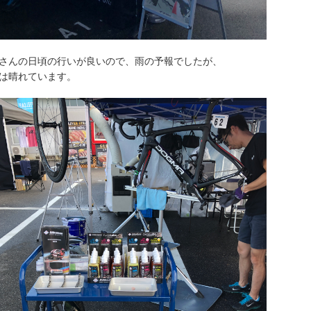
さんの日頃の行いが良いので、雨の予報でしたが、
は晴れています。