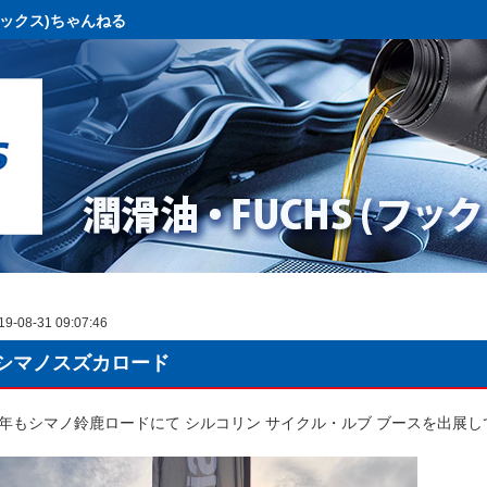
フックス)ちゃんねる
19-08-31 09:07:46
シマノスズカロード
年もシマノ鈴鹿ロードにて シルコリン サイクル・ルブ ブースを出展