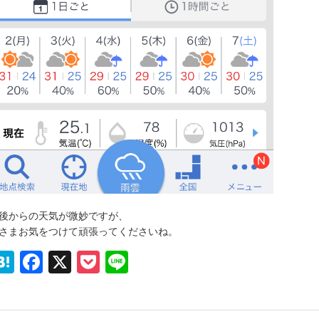
後からの天気が微妙ですが、
さまお気をつけて頑張ってくださいね。
Hatena
Facebook
X
Pocket
Line