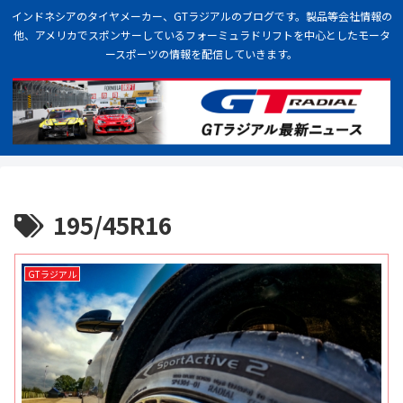
インドネシアのタイヤメーカー、GTラジアルのブログです。製品等会社情報の
他、アメリカでスポンサーしているフォーミュラドリフトを中心としたモータ
ースポーツの情報を配信していきます。
195/45R16
GTラジアル