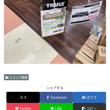
ショップ情報
シェアする
X
Facebook
はてブ
Pocket
LINE
コピー