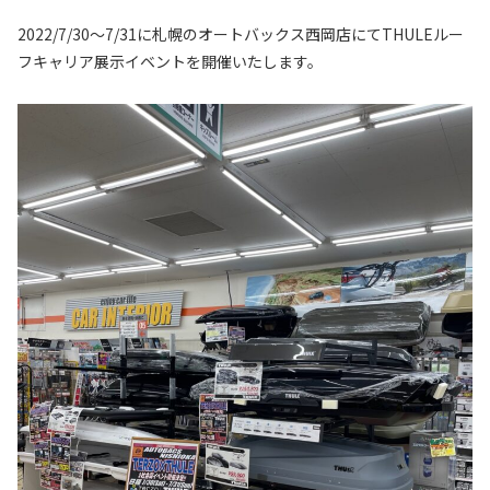
2022/7/30～7/31に札幌のオートバックス西岡店にてTHULEルー
フキャリア展示イベントを開催いたします。