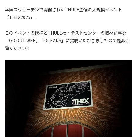
本国スウェーデンで開催されたTHULE主催の大規模イベント
「THEX2025」。
このイベントの模様とTHULE社・テストセンターの取材記事を
「GO OUT WEB」「OCEANS」に掲載いただきましたので是非ご
覧ください！