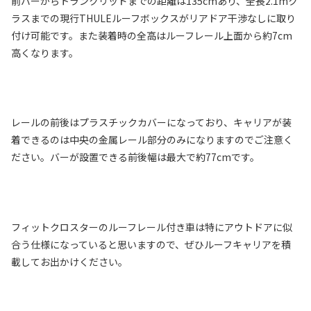
前バーからトランクリッドまでの距離は135cmあり、全長2.1mク
ラスまでの現行THULEルーフボックスがリアドア干渉なしに取り
付け可能です。また装着時の全高はルーフレール上面から約7cm
高くなります。
レールの前後はプラスチックカバーになっており、キャリアが装
着できるのは中央の金属レール部分のみになりますのでご注意く
ださい。バーが設置できる前後幅は最大で約77cmです。
フィットクロスターのルーフレール付き車は特にアウトドアに似
合う仕様になっていると思いますので、ぜひルーフキャリアを積
載してお出かけください。