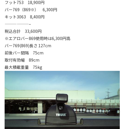
フット753 18,900円
バー769（869※） 6,300円
キット3063 8,400円
——————–
税込合計 33,600円
※エアロバー869使用時は6,300円高
バー769(869)長さ 127cm
前後バー間隔 75cm
取付有効幅 89cm
最大積載重量 75kg