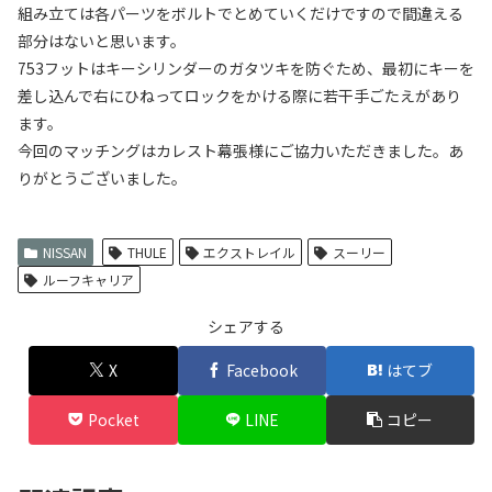
組み立ては各パーツをボルトでとめていくだけですので間違える
部分はないと思います。
753フットはキーシリンダーのガタツキを防ぐため、最初にキーを
差し込んで右にひねってロックをかける際に若干手ごたえがあり
ます。
今回のマッチングはカレスト幕張様にご協力いただきました。あ
りがとうございました。
NISSAN
THULE
エクストレイル
スーリー
ルーフキャリア
シェアする
X
Facebook
はてブ
Pocket
LINE
コピー