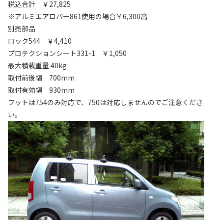
税込合計 ￥27,825
※アルミエアロバー861使用の場合￥6,300高
別売部品
ロック544 ￥4,410
プロテクションシート331-1 ￥1,050
最大積載重量 40kg
取付前後幅 700mm
取付有効幅 930mm
フットは754のみ対応で、750は対応しませんのでご注意くださ
い。