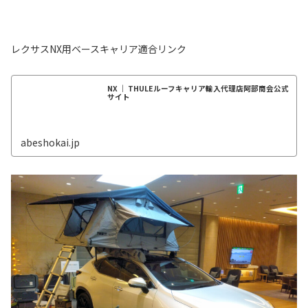
レクサスNX用ベースキャリア適合リンク
NX ｜ THULEルーフキャリア輸入代理店阿部商会公式
サイト
abeshokai.jp