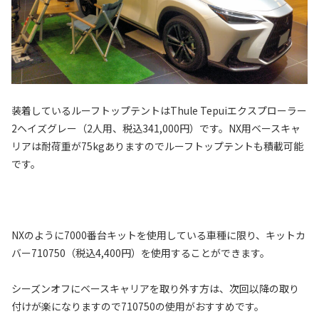
装着しているルーフトップテントはThule Tepuiエクスプローラー
2ヘイズグレー（2人用、税込341,000円）です。NX用ベースキャ
リアは耐荷重が75kgありますのでルーフトップテントも積載可能
です。
NXのように7000番台キットを使用している車種に限り、キットカ
バー710750（税込4,400円）を使用することができます。
シーズンオフにベースキャリアを取り外す方は、次回以降の取り
付けが楽になりますので710750の使用がおすすめです。