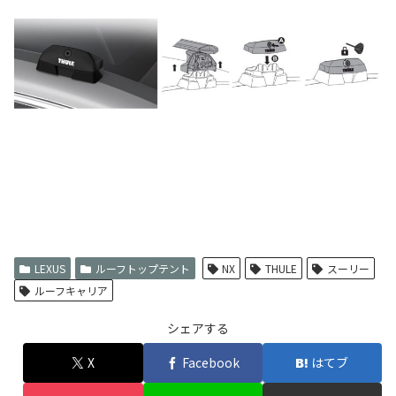
LEXUS
ルーフトップテント
NX
THULE
スーリー
ルーフキャリア
シェアする
X
Facebook
はてブ