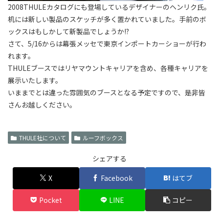
2008THULEカタログにも登場しているデザイナーのヘンリク氏。
机には新しい製品のスケッチが多く置かれていました。手前のボ
ックスはもしかして新製品でしょうか!?
さて、5/16からは幕張メッセで東京インポートカーショーが行わ
れます。
THULEブースではリヤマウントキャリアを含め、各種キャリアを
展示いたします。
いままでとは違った雰囲気のブースとなる予定ですので、是非皆
さんお越しください。
THULE社について
ルーフボックス
シェアする
X
Facebook
はてブ
Pocket
LINE
コピー