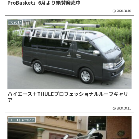
ProBasket」6月より絶賛発売中
2020.08.10
TOYOTA
ハイエース＋THULEプロフェッショナルルーフキャリ
ア
2008.08.11
THULE社について