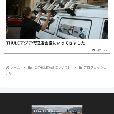
THULEアジア代理店会議にいってきました
2007.10.02
ホーム
【3THULE製品について】
プロフェッショ
ナル