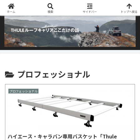
阿部商会取り扱いのTHULEルーフキャリアとアウトドア用品のブログです
ホーム
検索
サイドバー
トップへ戻る
プロフェッショナル
プロフェッショナル
ハイエース・キャラバン専用バスケット「Thule