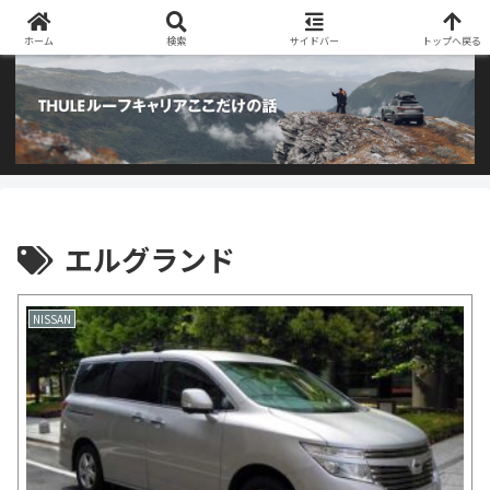
阿部商会取り扱いのTHULEルーフキャリアとアウトドア用品のブログです
ホーム
検索
サイドバー
トップへ戻る
エルグランド
NISSAN