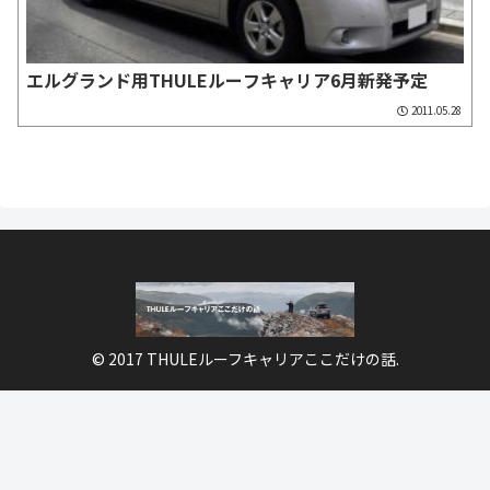
エルグランド用THULEルーフキャリア6月新発予定
2011.05.28
© 2017 THULEルーフキャリアここだけの話.