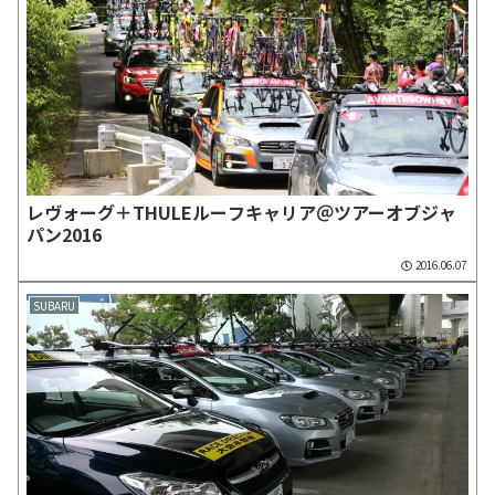
レヴォーグ＋THULEルーフキャリア＠ツアーオブジャ
パン2016
2016.06.07
SUBARU