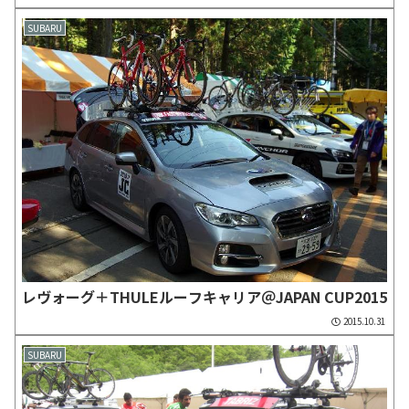
SUBARU
レヴォーグ＋THULEルーフキャリア＠JAPAN CUP2015
2015.10.31
SUBARU