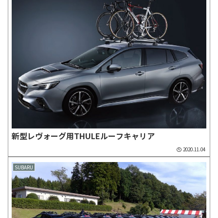
新型レヴォーグ用THULEルーフキャリア
2020.11.04
SUBARU