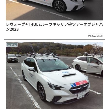
レヴォーグ+THULEルーフキャリア＠ツアーオブジャパ
ン2023
2023.05.18
SUBARU