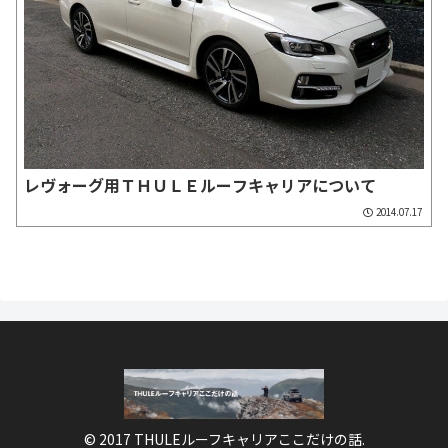
レヴォーグ用ＴＨＵＬＥルーフキャリアについて
2014.07.17
© 2017 THULEルーフキャリアここだけの話.