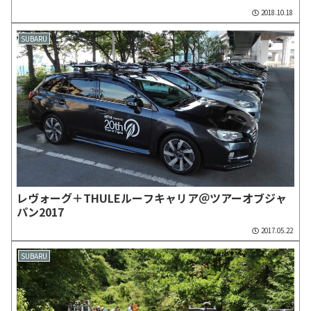
2018.10.18
SUBARU
レヴォーグ＋THULEルーフキャリア＠ツアーオブジャ
パン2017
2017.05.22
SUBARU