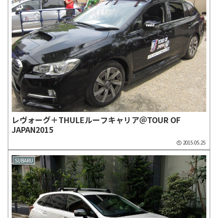
レヴォーグ＋THULEルーフキャリア＠TOUR OF
JAPAN2015
2015.05.25
SUBARU