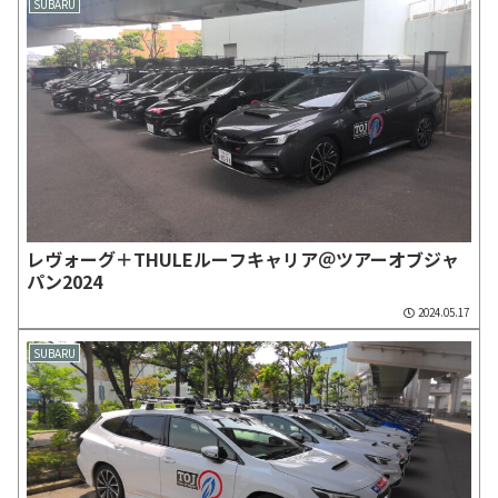
SUBARU
レヴォーグ＋THULEルーフキャリア＠ツアーオブジャ
パン2024
2024.05.17
SUBARU