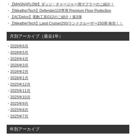
【MAGNAFLOW】ダッジ・チャージャー用マフラーのご紹介！
【WeatherTech】Defender110専用 Premium Floor Protection
【ACDelco】電動工具G12のご紹介！第3弾
【WeatherTech】Land Cruiser250/ランドクルーザー250用 発売！！
月別アーカイブ（過去1年）
2026年6月
2026年5月
2026年4月
2026年3月
2026年2月
2026年1月
2025年12月
2025年11月
2025年10月
2025年9月
2025年8月
2025年7月
年別アーカイブ