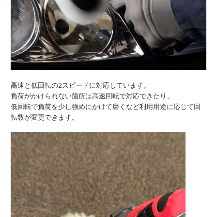
高速と低回転の2スピードに対応しています。
負荷がかけられない箇所は高速回転で対応できたり、
低回転で負荷を少し強めにかけて磨くなど利用用途に応じて回
転数
が変更できます。