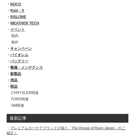
NOCO
Rain・X
RISLONE
WEATHER TECH
イベント
国内
海外
キャンペーン
バイオレム
バッテリー
整備・メンテナンス
新製品
用品
部品
CHRYSLER関連
FORD関連
GM関連
最新記事
プレミアムカーケアブランドが揃う「The House of Rags Japan」のご
紹介！