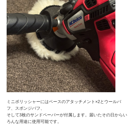
ミニポリッシャーにはベースのアタッチメント×2とウールバ
フ、
スポンジバフ、
そして3枚のサンドペーパーが付属します。
届いたその日からい
ろんな用途に使用可能です。