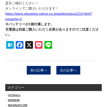
是非ご検討ください！
オンラインでご購入いただけます！
https://store.shopping.yahoo.
co.jp/apdirect/ars1214.html?
nocache=1
※バッテリーが1個付属します。
充電器は別途ご購入いただく必要がありますのでご注意くださ
い。
Hatena
Facebook
X
Pocket
Line
前の記事へ
次の記事へ
カテゴリー
ACDelco
BIOREM
MAGNAFLOW