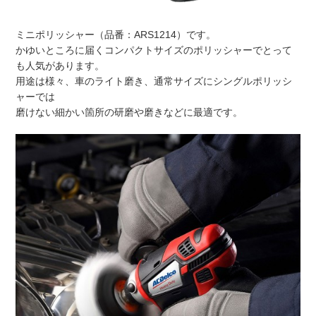
ミニポリッシャー（品番：ARS1214）です。
かゆいところに届くコンパクトサイズのポリッシャーでとって
も人
気があります。
用途は様々、車のライト磨き、
通常サイズにシングルポリッシ
ャーでは
磨けない細かい箇所の研磨や磨きなどに最適です。