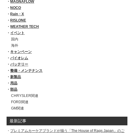
MAGNAFLOW
NOCO
Rain・X
RISLONE
WEATHER TECH
イベント
国内
海外
キャンペーン
バイオレム
バッテリー
整備・メンテナンス
新製品
用品
部品
CHRYSLER関連
FORD関連
GM関連
最新記事
プレミアムカーケアブランドが揃う「The House of Rags Japan」のご