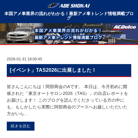
本国アメ車業界の流れがわかる！最新アメ車トレンド情報満載ブロ
グ
2026-01-31 18:00:45
[イベント」TAS2026に出展しました！
皆さんこんにちは！阿部商会のAです。 本日は、今月初めに開
催された「東京オートサロン2026（TAS）」の出店レポートを
お届けします！ このブログを読んでくださっている方の中に
も、もしかしたら実際に阿部商会のブースへお越しいただいた
方がいら...
続きを読む