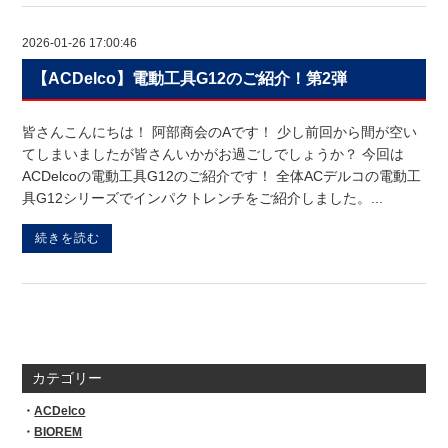
2026-01-26 17:00:46
【ACDelco】電動工具G12のご紹介！第2弾
皆さんこんにちは！ 阿部商会のAです！ 少し前回から間が空い
てしまいましたが皆さんいかがお過ごしでしょうか？ 今回は
ACDelcoの電動工具G12のご紹介です！ 全体ACデルコの電動工
具G12シリーズでインパクトレンチをご紹介しました。...
続きを読む
カテゴリー
ACDelco
BIOREM