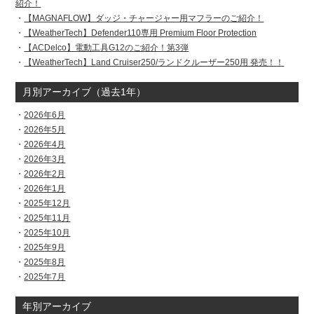
紹介！
【MAGNAFLOW】ダッジ・チャージャー用マフラーのご紹介！
【WeatherTech】Defender110専用 Premium Floor Protection
【ACDelco】電動工具G12のご紹介！第3弾
【WeatherTech】Land Cruiser250/ランドクルーザー250用 発売！！
月別アーカイブ（過去1年）
2026年6月
2026年5月
2026年4月
2026年3月
2026年2月
2026年1月
2025年12月
2025年11月
2025年10月
2025年9月
2025年8月
2025年7月
年別アーカイブ