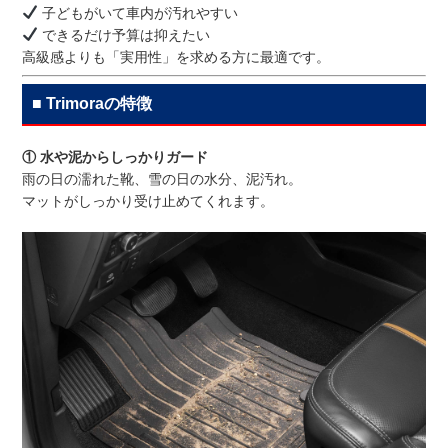
子どもがいて車内が汚れやすい
できるだけ予算は抑えたい
高級感よりも「実用性」を求める方に最適です。
■ Trimoraの特徴
① 水や泥からしっかりガード
雨の日の濡れた靴、雪の日の水分、泥汚れ。
マットがしっかり受け止めてくれます。