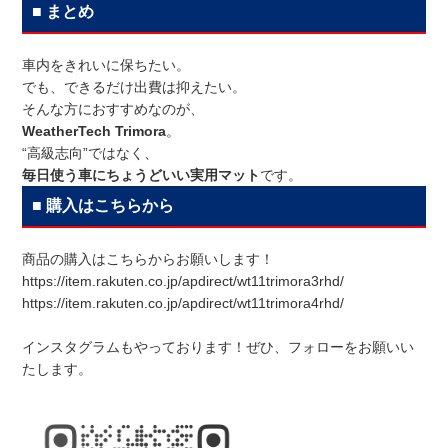
■ まとめ
車内をきれいに保ちたい。
でも、できるだけ出費は抑えたい。
そんな方におすすめなのが、
WeatherTech Trimora
。
“高級志向”ではなく、
毎日使う車にちょうどいい実用マット
です。
■ 購入はこちらから
商品の購入はこちらからお願いします！
https://item.rakuten.co.jp/apdirect/wt11trimora3rhd/
https://item.rakuten.co.jp/apdirect/wt11trimora4rhd/
インスタグラムもやっております！ぜひ、フォローをお願いい
たします。