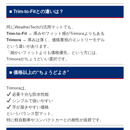
■ Trim-to-Fitとの違いは？
同じWeatherTechの汎用マットでも、
Trim-to-Fit
→ 厚みやフィット感がTrimoraよりもある
Trimora
→ 厚みは薄く、価格重視のエントリーモデル
という違いがあります。
「細かいフィットよりも価格優先」という方には、
Trimoraがちょうどいい選択です。
■ 価格以上の“ちょうどよさ”
Trimoraは、
必要十分な防水性能
シンプルで扱いやすい
手が届きやすい価格
というバランス型マット。
特に軽自動車やコンパクトカーとの相性が抜群です。