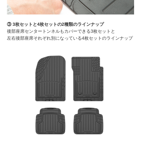
③ 3枚セットと4枚セットの2種類のラインナップ
後部座席センタートンネルもカバーできる3枚セットと
左右後部座席それぞれ別になっている4枚セットのラインナップ