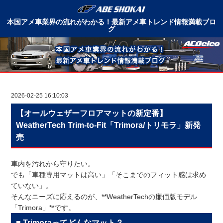
本国アメ車業界の流れがわかる！最新アメ車トレンド情報満載ブロ
グ
2026-02-25 16:10:03
【オールウェザーフロアマットの新定番】
WeatherTech Trim-to-Fit「Trimora/トリモラ」新発
売
車内を汚れから守りたい。
でも「車種専用マットは高い」「そこまでのフィット感は求め
ていない」。
そんなニーズに応えるのが、**WeatherTechの廉価版モデル
「Trimora」**です。
■ Trimoraってどんなマット？