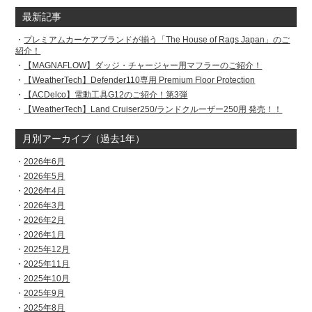
最新記事
プレミアムカーケアブランドが揃う「The House of Rags Japan」のご
紹介！
【MAGNAFLOW】ダッジ・チャージャー用マフラーのご紹介！
【WeatherTech】Defender110専用 Premium Floor Protection
【ACDelco】電動工具G12のご紹介！第3弾
【WeatherTech】Land Cruiser250/ランドクルーザー250用 発売！！
月別アーカイブ（過去1年）
2026年6月
2026年5月
2026年4月
2026年3月
2026年2月
2026年1月
2025年12月
2025年11月
2025年10月
2025年9月
2025年8月