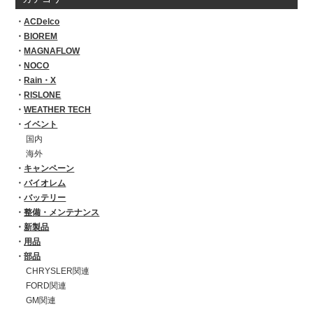
ACDelco
BIOREM
MAGNAFLOW
NOCO
Rain・X
RISLONE
WEATHER TECH
イベント
国内
海外
キャンペーン
バイオレム
バッテリー
整備・メンテナンス
新製品
用品
部品
CHRYSLER関連
FORD関連
GM関連