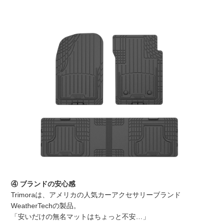
④ ブランドの安心感
Trimoraは、アメリカの人気カーアクセサリーブランド
WeatherTech
の製品。
「安いだけの無名マットはちょっと不安…」