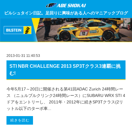
ビルシュタイン日記。足回りに興味がある人へのマニアックブログ
2013-01-31 11:40:53
STI NBR CHALLENGE 2013 SP3Tクラス3連覇に挑
む!
今年5月17～20日に開催される第41回ADAC Zurich 24時間レー
ス （ニュルブルクリンク24時間レース）にSUBARU WRX STI 4
ドアをエントリーし、 2011年・2012年に続きSP3Tクラス(2リ
ットル以下のターボ車...
続きを読む