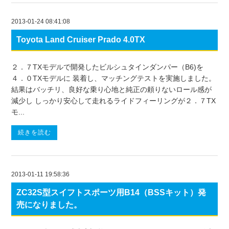
2013-01-24 08:41:08
Toyota Land Cruiser Prado 4.0TX
２．７TXモデルで開発したビルシュタインダンパー（B6)を
４．０TXモデルに 装着し、マッチングテストを実施しました。
結果はバッチリ、良好な乗り心地と純正の頼りないロール感が
減少し しっかり安心して走れるライドフィーリングが２．７TX
モ...
続きを読む
2013-01-11 19:58:36
ZC32S型スイフトスポーツ用B14（BSSキット）発
売になりました。