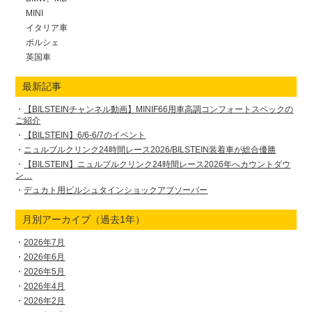
MINI
イタリア車
ポルシェ
英国車
最新記事
【BILSTEINチャンネル動画】MINIF66用車高調コンフォートスペックの
ご紹介
【BILSTEIN】6/6-6/7のイベント
ニュルブルクリンク24時間レース2026/BILSTEIN装着車が総合優勝
【BILSTEIN】ニュルブルクリンク24時間レース2026年へカウントダウ
ン…
デュカト用ビルシュタインショックアブソーバー
月別アーカイブ（過去1年）
2026年7月
2026年6月
2026年5月
2026年4月
2026年2月