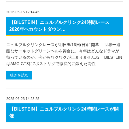
2026-05-15 12:14:45
【BILSTEIN】ニュルブルクリンク24時間レース
2026年へカウントダウン…
ニュルブルクリンクレースが明日/5/16日(日)に開幕！ 世界一過
酷なサーキットグリーンヘルを舞台に、今年はどんなドラマが
待っているのか、今からワクワクが止まりませんね！ BILSTEIN
はAMG GT3に7ポストリグで徹底的に鍛えた高性...
続きを読む
2025-06-23 14:23:25
【BILSTEIN】ニュルブルクリンク24時間レースが開
催