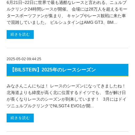
6月21日~22日に世界で最も過酷なレースと言われる、ニュルブ
ルクリンク24時間レースが開催。 会場には28万人を超えるモー
タースポーツファンが集まり、 キャンプやレース観戦に来た車
で混雑していました。 ビルシュタインはAMG GT3、BM...
続きを読む
2025-05-02 09:44:25
【BILSTEIN】2025年のレースシーズン
みなさんこんにちは！ レースのシーズンになってきましたね！
北海道よりも緯度が高く北に位置するドイツでも、 雪が解け日
が長くなりレースのシーズンが到来しています！ 3月にはドイ
ツニュルブルクリンクでNLSGT4 EVO1が開...
続きを読む