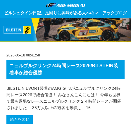
ビルシュタイン日記。足回りに興味がある人へのマニアックブログ
2026-05-18 08:41:58
ニュルブルクリンク24時間レース2026/BILSTEIN装
着車が総合優勝
BILSTEIN EVORT装着のAMG GT3がニュルブルクリンク24時
間レース2026で総合優勝！ みなさんこんにちは！ 今年も世界
で最も過酷なレースニュルブルクリンク２４時間レースが開催
されました． 35万人以上の観客を動員し、16...
続きを読む