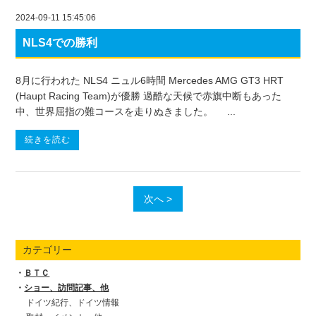
2024-09-11 15:45:06
NLS4での勝利
8月に行われた NLS4 ニュル6時間 Mercedes AMG GT3 HRT
(Haupt Racing Team)が優勝 過酷な天候で赤旗中断もあった
中、世界屈指の難コースを走りぬきました。 ...
続きを読む
次へ >
カテゴリー
ＢＴＣ
ショー、訪問記事、他
ドイツ紀行、ドイツ情報