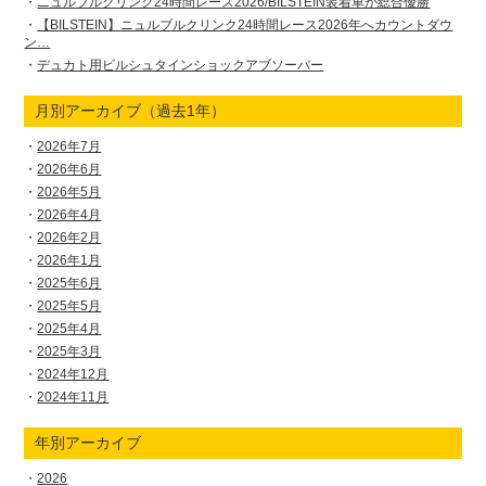
ニュルブルクリンク24時間レース2026/BILSTEIN装着車が総合優勝
【BILSTEIN】ニュルブルクリンク24時間レース2026年へカウントダウ
ン…
デュカト用ビルシュタインショックアブソーバー
月別アーカイブ（過去1年）
2026年7月
2026年6月
2026年5月
2026年4月
2026年2月
2026年1月
2025年6月
2025年5月
2025年4月
2025年3月
2024年12月
2024年11月
年別アーカイブ
2026