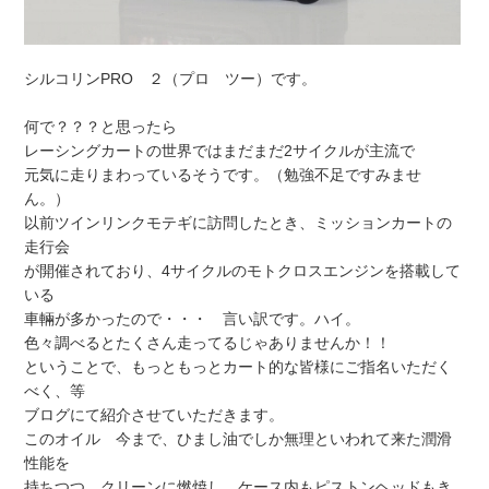
シルコリンPRO ２（プロ ツー）です。
何で？？？と思ったら
レーシングカートの世界ではまだまだ2サイクルが主流で
元気に走りまわっているそうです。（勉強不足ですみませ
ん。）
以前ツインリンクモテギに訪問したとき、ミッションカートの
走行会
が開催されており、4サイクルのモトクロスエンジンを搭載して
いる
車輛が多かったので・・・ 言い訳です。ハイ。
色々調べるとたくさん走ってるじゃありませんか！！
ということで、もっともっとカート的な皆様にご指名いただく
べく、等
ブログにて紹介させていただきます。
このオイル 今まで、ひまし油でしか無理といわれて来た潤滑
性能を
持ちつつ、クリーンに燃焼し、ケース内もピストンヘッドもき