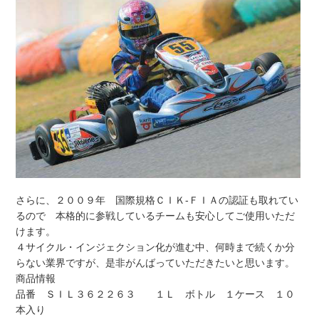
さらに、２００９年 国際規格ＣＩＫ-ＦＩＡの認証も取れてい
るので 本格的に参戦しているチームも安心してご使用いただ
けます。
４サイクル・インジェクション化が進む中、何時まで続くか分
らない業界ですが、是非がんばっていただきたいと思います。
商品情報
品番 ＳＩＬ３６２２６３ １Ｌ ボトル １ケース １０
本入り