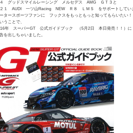
４ グッドスマイルレーシング メルセデス AMG ＧＴ３と
２１ AUDI 一ツ山Racing NEW Ｒ８ ＬＭＳ をサポートして
ータースポーツファンに フックスをもっともっと知ってもらいたい！
いうことで、
016年 スーパーGT 公式ガイドブック （5月2日 本日発売！！）に
告を出しちゃいました。