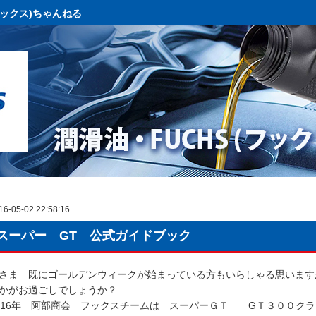
フックス)ちゃんねる
16-05-02 22:58:16
スーパー GT 公式ガイドブック
さま 既にゴールデンウィークが始まっている方もいらしゃる思います
かがお過ごしでしょうか？
016年 阿部商会 フックスチームは スーパーＧＴ GＴ３００ク