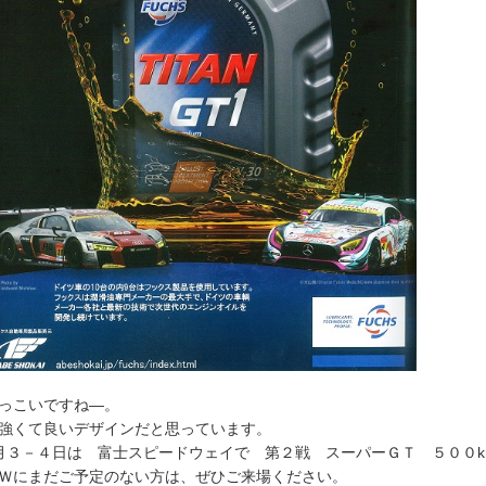
かっこいですね―。
強くて良いデザインだと思っています。
月３－４日は 富士スピードウェイで 第２戦 スーパーＧＴ ５００
Ｗにまだご予定のない方は、ぜひご来場ください。