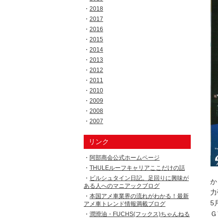
2018
2017
2016
2015
2014
2013
2012
2011
2010
2009
2008
2007
リンク
阿部商会公式ホームページ
THULEルーフキャリアここだけの話
ビルシュタイン日記。足回りに興味が
ある人へのマニアックブログ
力
本国アメ車業界の流れがわかる！最新
5
アメ車トレンド情報満載ブログ
Ｇ
潤滑油・FUCHS(フックス)ちゃんねる