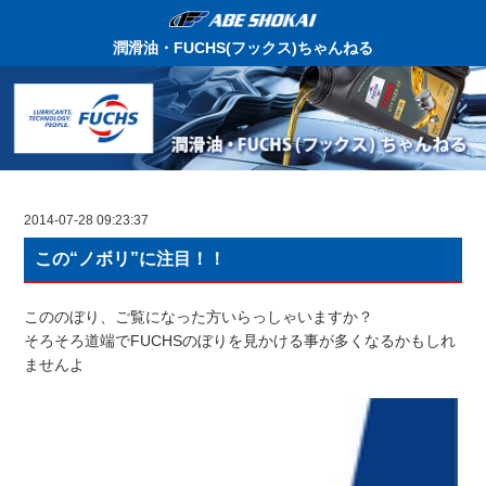
潤滑油・FUCHS(フックス)ちゃんねる
2014-07-28 09:23:37
この“ノボリ”に注目！！
こののぼり、ご覧になった方いらっしゃいますか？
そろそろ道端でFUCHSのぼりを見かける事が多くなるかもしれ
ませんよ