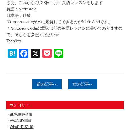
さあ、これから7月28日（月）英語レッスンをします
英語：Nitric Acid
日本語：硝酸
Nitrogen oxideが水に溶解してできるのがNitric Acidですよ
＊Nitrogen oxideの意味は前の英語レッスンに書いてありますの
で、そちらを参照ください☆
Tschüss
Hatena
Facebook
X
Pocket
Line
前の記事へ
次の記事へ
カテゴリー
BMW関連情報
VW/AUDI情報
What's FUCHS