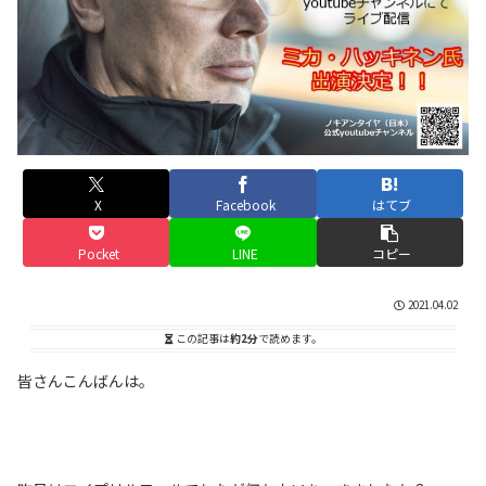
X
Facebook
はてブ
Pocket
LINE
コピー
2021.04.02
この記事は
約2分
で読めます。
皆さんこんばんは。