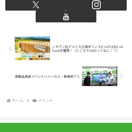
ノキアン社アメリカ工場オフィスビルがLEED v4
Goldを獲得！（ところでLEEDってなに！？）
新製品発表イベントリハーサル・無事終了☆
ホーム
イベント