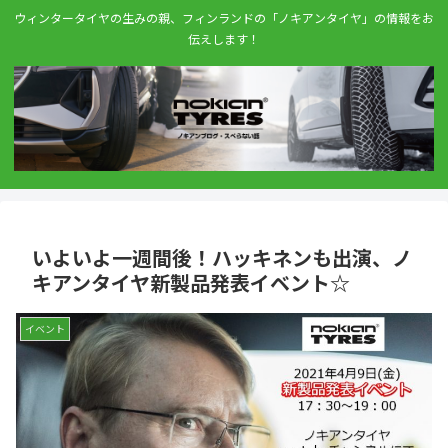
ウィンタータイヤの生みの親、フィンランドの「ノキアンタイヤ」の情報をお
伝えします！
いよいよ一週間後！ハッキネンも出演、ノ
キアンタイヤ新製品発表イベント☆
イベント