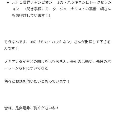
元Ｆ１世界チャンピオン ミカ・ハッキネン氏トークセッシ
ョン （聞き手役にモータージャーナリストの高橋二朗さん
もお呼びしています！）
そうなんです、あの「ミカ・ハッキネン」さんが出演して下さる
んです！
ノキアンタイヤとの関わりはもちろん、最近の活動や、先日のバ
ーレーンＧＰについてなど
色々とお話を伺いたいと思っています！
皆様、是非是非ご覧くださいね！