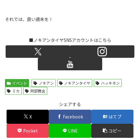
それでは、良い週末を！
■ノキアンタイヤSNSアカウントはこちら
イベント
ノキアン
ノキアンタイヤ
ハッキネン
ミカ
阿部商会
シェアする
X
Facebook
はてブ
Pocket
LINE
コピー