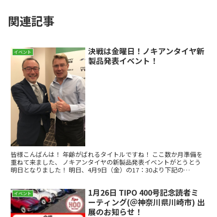
関連記事
決戦は金曜日！ノキアンタイヤ新
イベント
製品発表イベント！
皆様こんばんは！ 年齢がばれるタイトルですね！ ここ数か月準備を
重ねて来ました、 ノキアンタイヤの新製品発表イベントがとうとう
明日となりました！ 明日、4月9日（金）の17：30より下記の
youtubeリンクから生配信をお楽しみ頂けます。 ...
1月26日 TIPO 400号記念読者ミ
イベント
ーティング(＠神奈川県川崎市) 出
展のお知らせ！