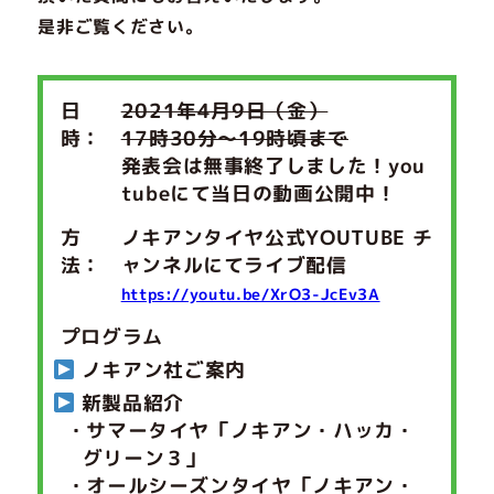
是非ご覧ください。
日
2021年4月9日（金）
時：
17時30分～19時頃まで
発表会は無事終了しました！you
tubeにて当日の動画公開中！
方
ノキアンタイヤ公式YOUTUBE チ
法：
ャンネルにてライブ配信
https://youtu.be/XrO3-JcEv3A
プログラム
ノキアン社ご案内
新製品紹介
・サマータイヤ「ノキアン・ハッカ・
グリーン３」
・オールシーズンタイヤ「ノキアン・