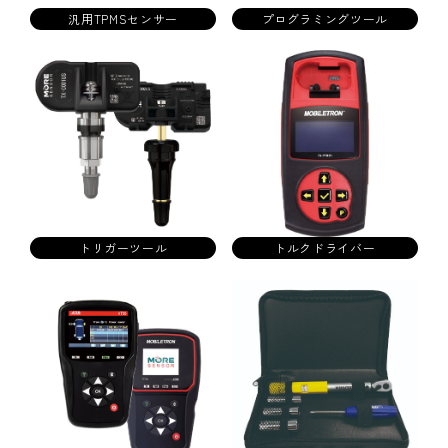
汎用TPMSセンサー
プログラミングツール
トリガーツール
トルクドライバー