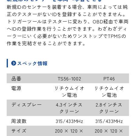
新規IDのセンサーを装着する場合、車両によっては純
正のテスターがないIDを登録することができません。
トリガーツールはテスターに変わり、OBD経由で車両
へIDの登録作業を行うことができます。わざわざディ
ーラーにいく必要がないためワンストップでTPMSの
作業を完結させることができます。
スペック情報
品番
TS56-1002
PT46
電源
リチウムイオ
リチウムイオ
ン電池
ン電池
ディスプレー
4.3インチス
2.8インチス
クリーン
クリーン
周波数
315/433MHz
315/433MHz
サイズ
200 × 120 ×
200 × 120 ×