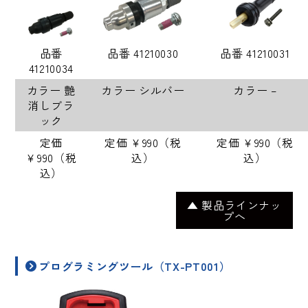
品番
品番 41210030
品番 41210031
41210034
カラー 艶
カラー シルバー
カラー –
消しブラ
ック
定価
定価 ￥990（税
定価 ￥990（税
￥990（税
込）
込）
込）
▲ 製品ラインナッ
プへ
プログラミングツール（TX-PT001）