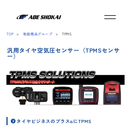
TOP
取扱商品グループ
TPMS
汎用タイヤ空気圧センサー（TPMSセンサ
ー）
タイヤビジネスのプラスαにTPMS