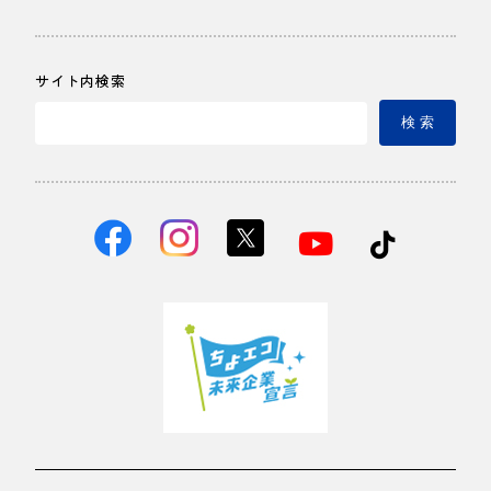
サイト内検索
検 索