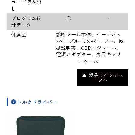
コード読み出
し
プログラム統
○
–
計データ
付属品
診断ツール本体、イーサネッ
トケーブル、USBケーブル、取
扱説明書、OBDモジュール、
電源アダプター、専用キャリ
ーケース
▲ 製品ラインナッ
プへ
トルクドライバー