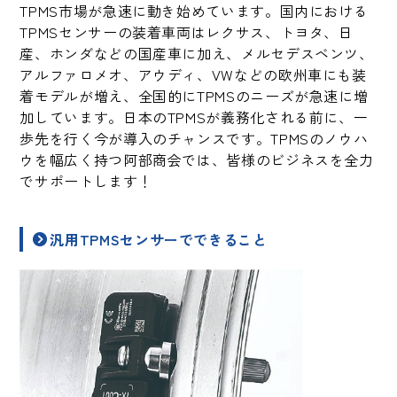
TPMS市場が急速に動き始めています。国内における
TPMSセンサーの装着車両はレクサス、トヨタ、日
産、ホンダなどの国産車に加え、メルセデスベンツ、
アルファロメオ、アウディ、VWなどの欧州車にも装
着モデルが増え、全国的にTPMSのニーズが急速に増
加しています。日本のTPMSが義務化される前に、一
歩先を行く今が導入のチャンスです。TPMSのノウハ
ウを幅広く持つ阿部商会では、皆様のビジネスを全力
でサポートします！
汎用TPMSセンサーでできること