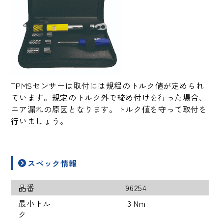
TPMSセンサーは取付には規程のトルク値が定められ
ています。規定のトルク外で締め付けを行った場合、
エア漏れの原因となります。トルク値を守って取付を
行いましょう。
スペック情報
品番
96254
最小トル
3 Nm
ク