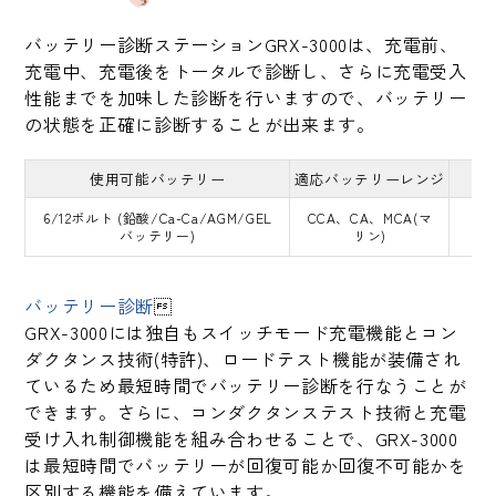
バッテリー診断ステーションGRX-3000は、充電前、
充電中、充電後をトータルで診断し、さらに充電受入
性能までを加味した診断を行いますので、バッテリー
の状態を正確に診断することが出来ます。
使用可能バッテリー
適応バッテリーレンジ
6/12ボルト (鉛酸/Ca-Ca/AGM/GEL
CCA、CA、MCA(マ
バッテリー)
リン)
バッテリー診断

GRX-3000には独自もスイッチモード充電機能とコン
ダクタンス技術(特許)、ロードテスト機能が装備され
ているため最短時間でバッテリー診断を行なうことが
できます。さらに、コンダクタンステスト技術と充電
受け入れ制御機能を組み合わせることで、GRX-3000
は最短時間でバッテリーが回復可能か回復不可能かを
区別する機能を備えています。