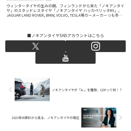
ウィンタータイヤの生みの親、フィンランドから来た「ノキアンタイ
ヤ」のスタッドレスタイヤ「ノキアンタイヤ ハッカペリッタR5」。
JAGUAR LAND ROVER, BMW, VOLVO, TESLA等カーメーカーっも冬用
タイヤとして採用。
■ノキアンタイヤSNSアカウントはこちら
ノキアンタイヤが「A-」を獲得、CDPって何！？
2023年IR資料から見る、ノキアンタイヤの現在