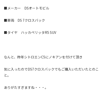
■メーカー DSオートモビル
■車両 DS 7クロスバック
■タイヤ ハッカペリッタR5 SUV
なんと、昨年シトロエンC5にノキアンを付けて頂き
気に入ったのでDS7クロスバックでもご購入いただいたとのこ
と。
ありがたすぎますね・・・。