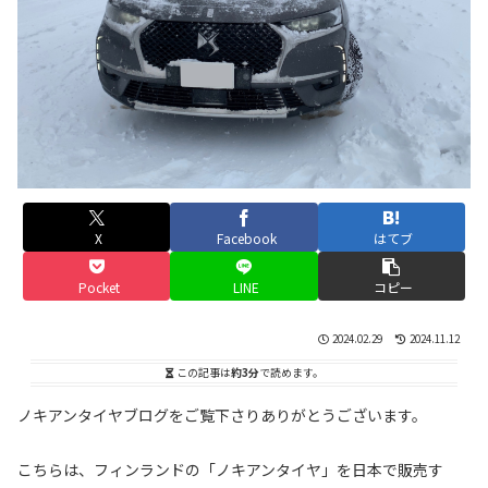
X
Facebook
はてブ
Pocket
LINE
コピー
2024.02.29
2024.11.12
この記事は
約3分
で読めます。
ノキアンタイヤブログをご覧下さりありがとうございます。
こちらは、フィンランドの「ノキアンタイヤ」を日本で販売す