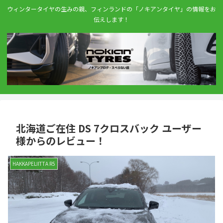
ウィンタータイヤの生みの親、フィンランドの「ノキアンタイヤ」の情報をお
伝えします！
北海道ご在住 DS 7クロスバック ユーザー
様からのレビュー！
HAKKAPELIITTA R5