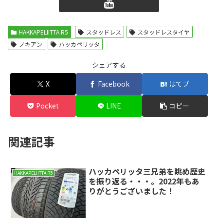
HAKKAPELIITTA R5
スタッドレス
スタッドレスタイヤ
ノキアン
ハッカペリッタ
シェアする
X
Facebook
はてブ
Pocket
LINE
コピー
関連記事
ハッカペリッタ三兄弟を眺め歴史
HAKKAPELIITTA R5
を振り返る・・・。2022年もあ
りがとうございました！