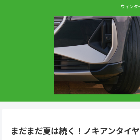
ウィンタ
まだまだ夏は続く！ノキアンタイヤ