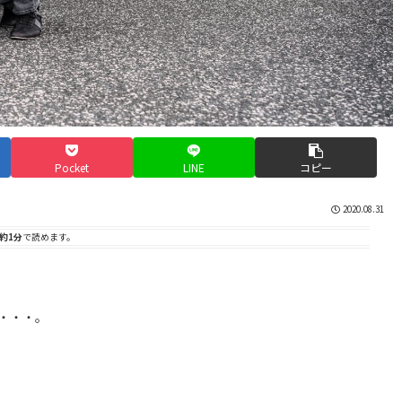
Pocket
LINE
コピー
2020.08.31
約1分
で読めます。
・・・。