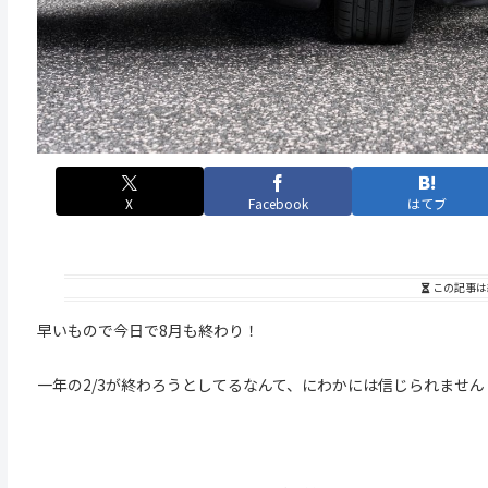
X
Facebook
はてブ
この記事は
早いもので今日で8月も終わり！
一年の2/3が終わろうとしてるなんて、にわかには信じられません