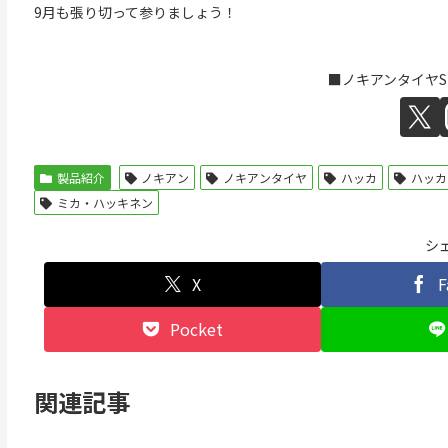
9月も張り切って参りましょう！
■ノキアンタイヤS
製品紹介
ノキアン
ノキアンタイヤ
ハッカ
ハッカ
ミカ・ハッキネン
シ
X
F
Pocket
関連記事