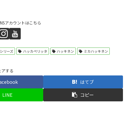
NSアカウントはこちら
シリーズ
ハッカペリッタ
ハッキネン
ミカハッキネン
ェアする
acebook
はてブ
LINE
コピー