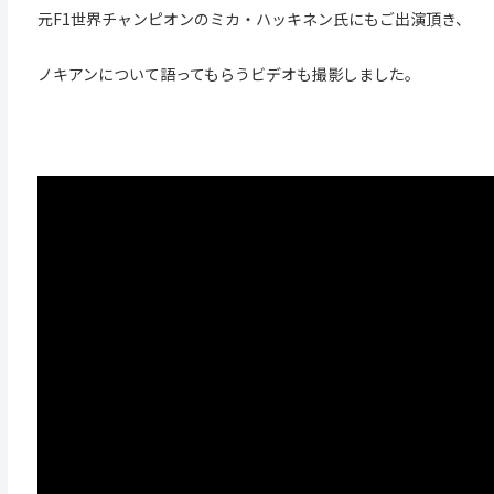
元F1世界チャンピオンのミカ・ハッキネン氏にもご出演頂き、
ノキアンについて語ってもらうビデオも撮影しました。