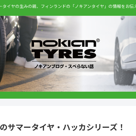
ータイヤの生みの親、フィンランドの「ノキアンタイヤ」の情報をお伝
のサマータイヤ・ハッカシリーズ！