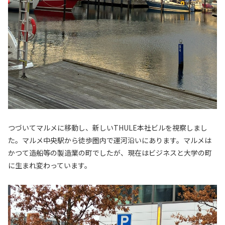
つづいてマルメに移動し、新しいTHULE本社ビルを視察しまし
た。マルメ中央駅から徒歩圏内で運河沿いにあります。マルメは
かつて造船等の製造業の町でしたが、現在はビジネスと大学の町
に生まれ変わっています。