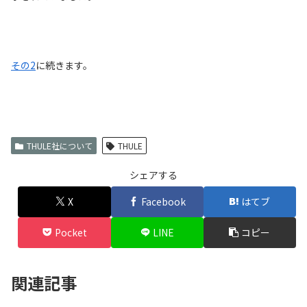
その2
に続きます。
THULE社について
THULE
シェアする
X
Facebook
はてブ
Pocket
LINE
コピー
関連記事