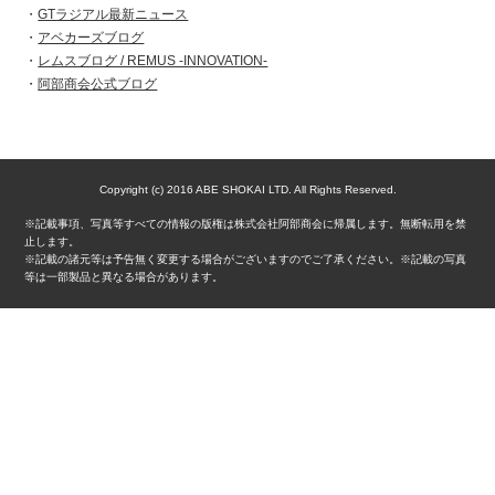
GTラジアル最新ニュース
アベカーズブログ
レムスブログ / REMUS -INNOVATION-
阿部商会公式ブログ
Copyright (c) 2016 ABE SHOKAI LTD. All Rights Reserved.
※記載事項、写真等すべての情報の版権は株式会社阿部商会に帰属します。無断転用を禁
止します。
※記載の諸元等は予告無く変更する場合がございますのでご了承ください。※記載の写真
等は一部製品と異なる場合があります。