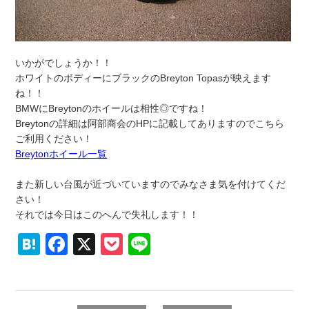
いかがでしょうか！！
ホワイトのボディーにブラックのBreyton Topasが映えます
ね！！
BMWにBreytonのホイールは相性◎ですね！
Breytonの詳細は阿部商会のHPに記載してありますのでこちら
ご利用ください！
Breytonホイール一覧
また新しい台風が近づいていますのでみなさま気を付けてくだ
さい！
それでは今日はこのへんで失礼します！！
Hatena
Facebook
X
Pocket
Line