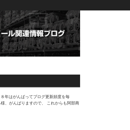
０８年はがんばってブログ更新頻度を毎
る様、がんばりますので、 これからも阿部商