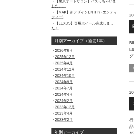
【東京オートサロン】バズっちゃいま
した。。
【MAK】新デザインENTITY (エンティ
20
ティー)
【LEXUS】専用ホイール完成しまし
た！
月別アーカイブ（過去1年）
B
E
2026年6月
グ
2025年12月
2025年4月
2024年12月
2024年10月
2024年9月
2024年7月
20
2024年4月
2024年2月
2023年12月
2023年4月
2023年2月
行
品
年別アーカイブ
が