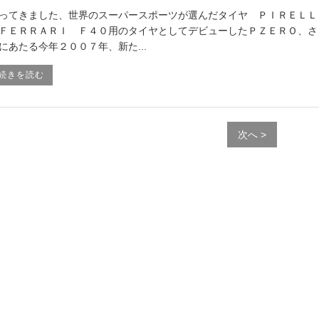
ってきました、世界のスーパースポーツが選んだタイヤ ＰＩＲＥＬＬ
ＦＥＲＲＡＲＩ Ｆ４０用のタイヤとしてデビューしたＰＺＥＲＯ、さ
にあたる今年２００７年、新た...
続きを読む
次へ >