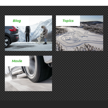
Blog
Topics
Movie