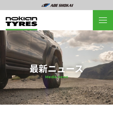
最新ニュース
Media news