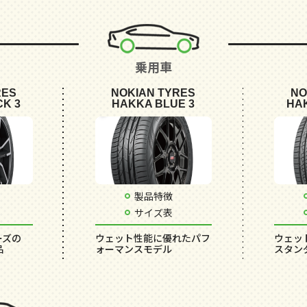
乗用車
RES
NOKIAN TYRES
NO
K 3
HAKKA BLUE 3
HA
製品特徴
サイズ表
ーズの
ウェット性能に優れたパフ
ウェッ
品
ォーマンスモデル
スタン