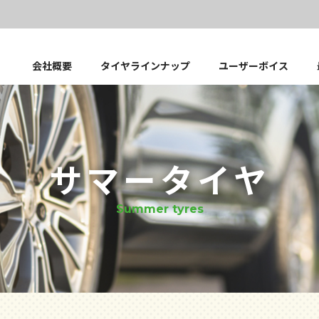
会社概要
タイヤラインナップ
ユーザーボイス
サマータイヤ
Summer tyres