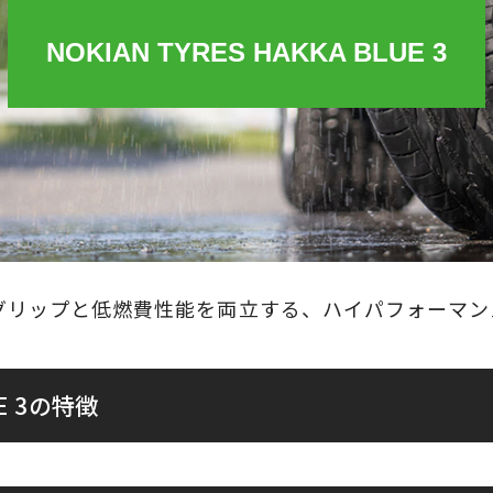
NOKIAN TYRES HAKKA BLUE 3
グリップと低燃費性能を両立する、ハイパフォーマン
UE 3の特徴