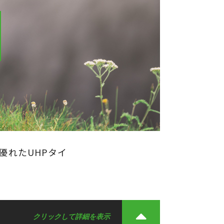
優れたUHPタイ
クリックして詳細を表示